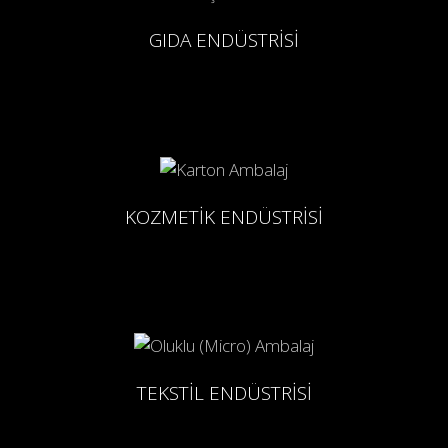
GIDA ENDÜSTRİSİ
KOZMETİK ENDÜSTRİSİ
TEKSTİL ENDÜSTRİSİ