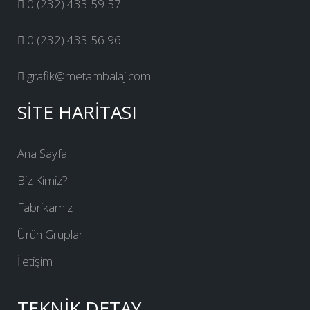
0 (232) 433 59 57
0 (232) 433 56 96
grafik@metambalaj.com
SİTE HARİTASI
Ana Sayfa
Biz Kimiz?
Fabrikamız
Ürün Grupları
İletişim
TEKNİK DETAY