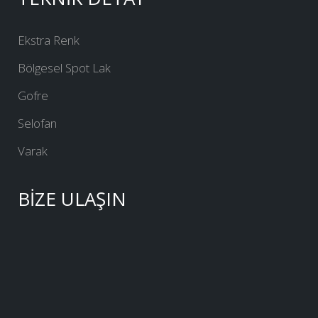
Ekstra Renk
Bölgesel Spot Lak
Gofre
Selofan
Varak
BİZE ULAŞIN