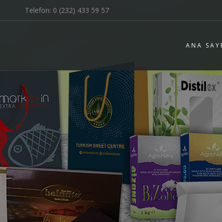
Telefon:
0 (232) 433 59 57
ANA SAY