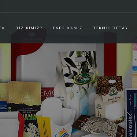
FA
BİZ KİMİZ?
FABRİKAMIZ
TEKNİK DETAY